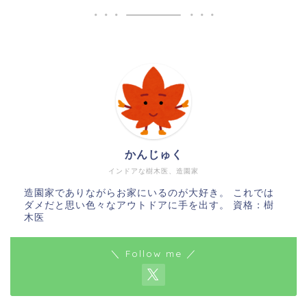
かんじゅく
インドアな樹木医、造園家
造園家でありながらお家にいるのが大好き。 これでは
ダメだと思い色々なアウトドアに手を出す。 資格：樹
木医
＼ Follow me ／