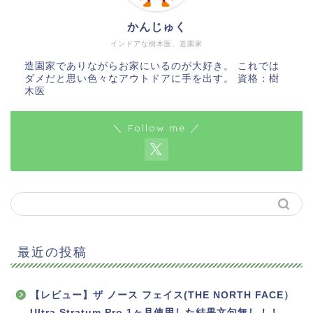
かんじゅく
インドアな樹木医、造園家
造園家でありながらお家にいるのが大好き。 これでは
ダメだと思い色々なアウトドアに手を出す。 資格：樹
木医
＼ Follow me ／
最近の投稿
【レビュー】ザ ノース フェイス(THE NORTH FACE）
Ultra Stratum Pro 1ヶ月使用した結果文句無し！！